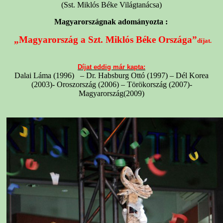
(Sst. Miklós Béke Világtanácsa)
Magyarországnak adományozta :
„Magyarország a Szt. Miklós Béke Országa”
díjat.
Díjat eddig már kapta:
Dalai Láma (1996) – Dr. Habsburg Ottó (1997) – Dél Korea
(2003)- Oroszország (2006) – Törökország (2007)-
Magyarország(2009)