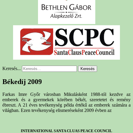
Keresés...
Keresés
Békedíj 2009
Farkas Imre Győr városban Mikulásként 1988-tól kezdve az
emberek és a gyermekek körében békét, szeretetet és remény
ébreszt. A 21 éves tevékenység példa értékű az emberek számára a
világban. Ezen tevékenység elismeréseként 2009 évben az
INTERNATIONAL SANTA CLUAS PEACE COUNCIL